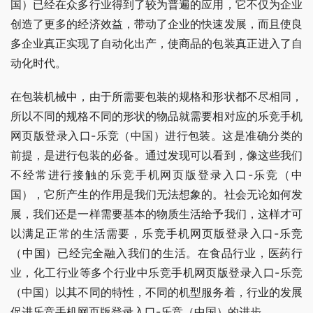
国）已经在众多行业得到了较为普遍的应用，它不仅为企业
创造了更多的经济效益，带动了企业的快速发展，而且使良
多企业真正实现了自动化出产，使商品的包装真正进入了自
动化时代。
在包装机械中，由于所需要包装的规格和形状都不尽相同，
所以不同的规格不同的形状的物品就需要相对应的乐竞手机
网页版登录入口-乐竞（中国）进行包装。这是准确分类的
前提，是进行包装的必备。通过发现可以看到，像这些我们
不经常进行接触的乐竞手机网页版登录入口-乐竞（中
国），它所产生的作用是我们无法想象的。社会无论如何发
展，我们还是一样需要基本的物质生活给予我们，这样才可
以满足正常的生活需要，乐竞手机网页版登录入口-乐竞
（中国）已经完全融入我们的生活。在食品行业，医药行
业，化工行业等多个行业中乐竞手机网页版登录入口-乐竞
（中国）以其不同的特性，不同的机型服务着，行业的发展
促进乐竞手机网页版登录入口-乐竞（中国）的进步。