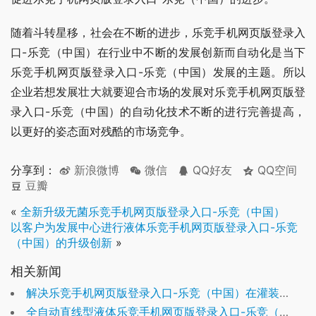
随着斗转星移，社会在不断的进步，乐竞手机网页版登录入
口-乐竞（中国）在行业中不断的发展创新而自动化是当下
乐竞手机网页版登录入口-乐竞（中国）发展的主题。所以
企业若想发展壮大就要迎合市场的发展对乐竞手机网页版登
录入口-乐竞（中国）的自动化技术不断的进行完善提高，
以更好的姿态面对残酷的市场竞争。
分享到：
新浪微博
微信
QQ好友
QQ空间
豆瓣
«
全新升级无菌乐竞手机网页版登录入口-乐竞（中国）
以客户为发展中心进行液体乐竞手机网页版登录入口-乐竞
（中国）的升级创新
»
相关新闻
解决乐竞手机网页版登录入口-乐竞（中国）在灌装时液位不稳定的问题
全自动直线型液体乐竞手机网页版登录入口-乐竞（中国）掌握客户需求变化让发展道路明朗