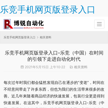
乐竞手机网页版登录入口
乐竞手机网页版登录入口
相关资料
乐竞手机网页版登录入口-乐竞（中国）在时间
的引领下走进自动化时代
2021年5月15日 上午10:22
相关资料
每次过年时我们都会猛然发现自己在逐步的“变老”，时间在
不经意间带走了许多东西，但也为我们的生活带来很多的改
善。近几年来随着商品经济的快速发展，包装行业更是得到
快速发展。在这其中，乐竞手机网页版登录入口-乐竞（中