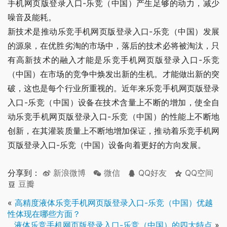
手机网页版登录入口-乐竞（中国）产生足够的动力，减少
噪音及能耗。
新技术是推动乐竞手机网页版登录入口-乐竞（中国）发展
的源泉，在优胜劣淘的市场中，落后的技术必将被淘汰，只
有高新技术的融入才能是乐竞手机网页版登录入口-乐竞
（中国）在市场的竞争中焕发出新的生机。才能做出新的突
破，这也是每个行业所重视的。近年来乐竞手机网页版登录
入口-乐竞（中国）设备在技术含量上不断的增加，使全自
动乐竞手机网页版登录入口-乐竞（中国）的性能上不断地
创新，在其灌装质量上不断地增加保证，推动着乐竞手机网
页版登录入口-乐竞（中国）设备向着更好的方向发展。
分享到：
新浪微博
微信
QQ好友
QQ空间
豆瓣
«
高精度液体乐竞手机网页版登录入口-乐竞（中国）优越
性体现在哪些方面？
液体乐竞手机网页版登录入口-乐竞（中国）的四大特点
»