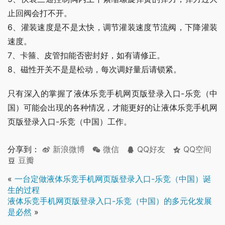
止回阀会打不开。
6、灌装速度是不是太快，调节灌装速度节流阀，下降灌装
速度。
7、卡箍、皮管扣能否密封好，如有请修正。
8、磁性开关不是是松动，每次调好量后请锁紧。
只有深入的掌握了液体乐竞手机网页版登录入口-乐竞（中
国）可能会出现的各种情况，才能更好的让液体乐竞手机网
页版登录入口-乐竞（中国）工作。
分享到：
新浪微博
微信
QQ好友
QQ空间
豆瓣
«
一台定做液体乐竞手机网页版登录入口-乐竞（中国）诞
生的过程
液体乐竞手机网页版登录入口-乐竞（中国）的多元化发展
是必然
»