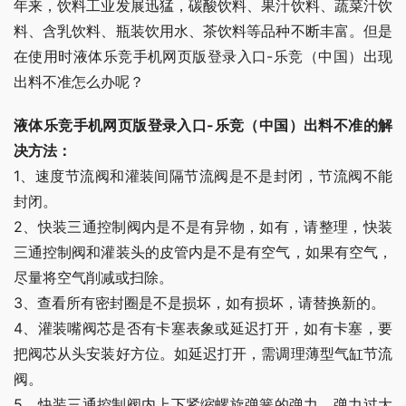
年来，饮料工业发展迅猛，碳酸饮料、果汁饮料、蔬菜汁饮
料、含乳饮料、瓶装饮用水、茶饮料等品种不断丰富。但是
在使用时液体乐竞手机网页版登录入口-乐竞（中国）出现
出料不准怎么办呢？
液体乐竞手机网页版登录入口-乐竞（中国）出料不准的解
决方法：
1、速度节流阀和灌装间隔节流阀是不是封闭，节流阀不能
封闭。
2、快装三通控制阀内是不是有异物，如有，请整理，快装
三通控制阀和灌装头的皮管内是不是有空气，如果有空气，
尽量将空气削减或扫除。
3、查看所有密封圈是不是损坏，如有损坏，请替换新的。
4、灌装嘴阀芯是否有卡塞表象或延迟打开，如有卡塞，要
把阀芯从头安装好方位。如延迟打开，需调理薄型气缸节流
阀。
5、快装三通控制阀内上下紧缩螺旋弹簧的弹力，弹力过大